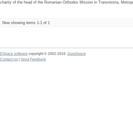
charity of the head of the Romanian Orthodox Mission in Transnistria, Metropol
Now showing items 1-1 of 1
DSpace software
copyright © 2002-2016
DuraSpace
Contact Us
|
Send Feedback