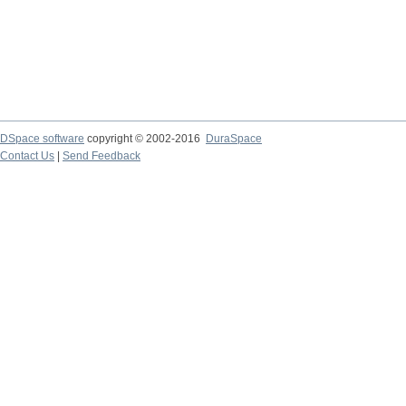
DSpace software
copyright © 2002-2016
DuraSpace
Contact Us
|
Send Feedback