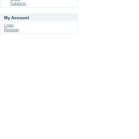
Subjects
My Account
Login
Register